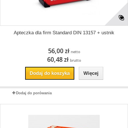
Apteczka dla firm Standard DIN 13157 + ustnik
56,00 zł
netto
60,48 zł
brutto
Dodaj do koszyka
Więcej
Dodaj do porówania