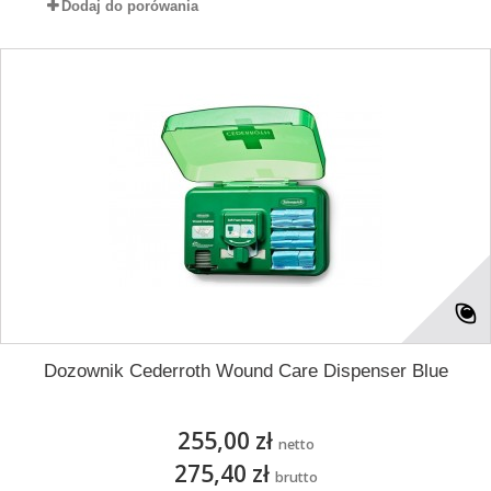
Dodaj do porówania
Dozownik Cederroth Wound Care Dispenser Blue
255,00 zł
netto
275,40 zł
brutto