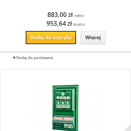
883,00 zł
netto
953,64 zł
brutto
Dodaj do koszyka
Więcej
Dodaj do porówania