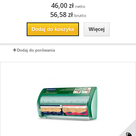
46,00 zł
netto
56,58 zł
brutto
Dodaj do koszyka
Więcej
Dodaj do porówania