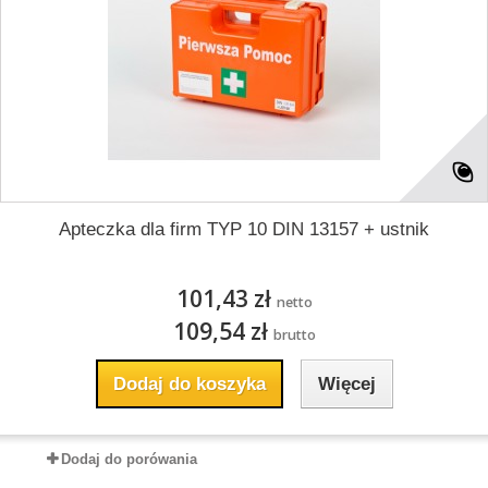
Apteczka dla firm TYP 10 DIN 13157 + ustnik
101,43 zł
netto
109,54 zł
brutto
Dodaj do koszyka
Więcej
Dodaj do porówania