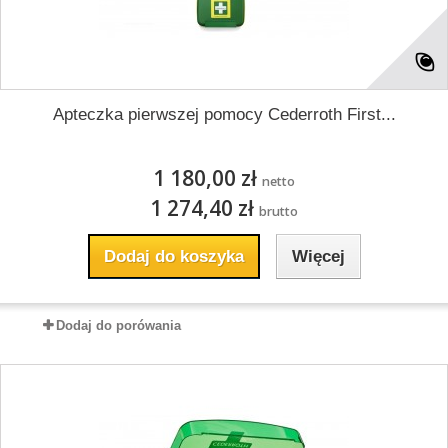
Apteczka pierwszej pomocy Cederroth First...
1 180,00 zł
netto
1 274,40 zł
brutto
Dodaj do koszyka
Więcej
Dodaj do porówania