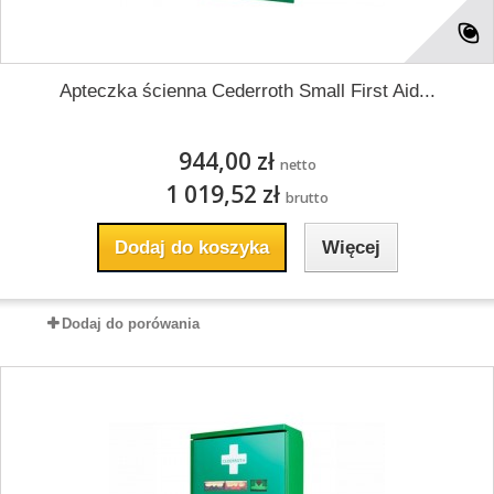
Apteczka ścienna Cederroth Small First Aid...
944,00 zł
netto
1 019,52 zł
brutto
Dodaj do koszyka
Więcej
Dodaj do porówania