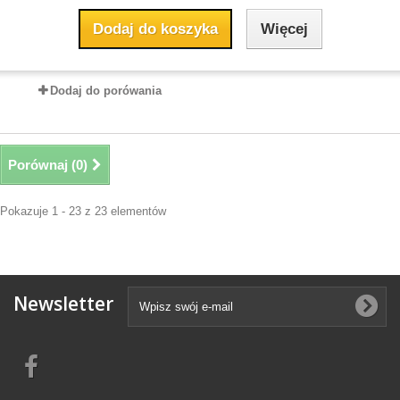
Dodaj do koszyka
Więcej
Dodaj do porówania
Porównaj (
0
)
Pokazuje 1 - 23 z 23 elementów
Newsletter