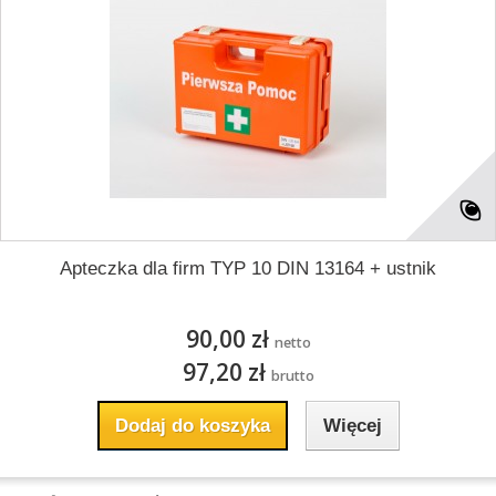
Apteczka dla firm TYP 10 DIN 13164 + ustnik
90,00 zł
netto
97,20 zł
brutto
Dodaj do koszyka
Więcej