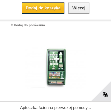
Dodaj do koszyka
Więcej
Dodaj do porówania
Apteczka ścienna pierwszej pomocy...