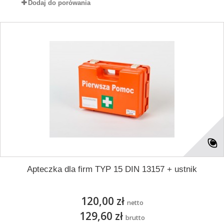
Dodaj do porówania
Apteczka dla firm TYP 15 DIN 13157 + ustnik
120,00 zł
netto
129,60 zł
brutto