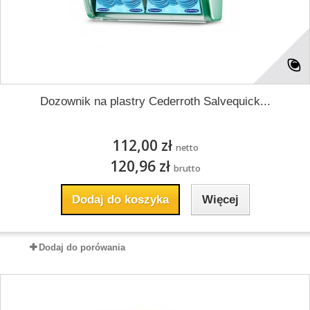
Dozownik na plastry Cederroth Salvequick...
112,00 zł
netto
120,96 zł
brutto
Dodaj do koszyka
Więcej
Dodaj do porówania