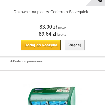
Dozownik na plastry Cederroth Salvequick...
83,00 zł
netto
89,64 zł
brutto
Dodaj do koszyka
Więcej
Dodaj do porówania