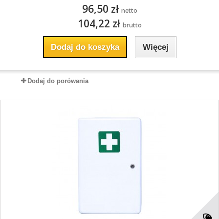
96,50 zł
netto
104,22 zł
brutto
Dodaj do koszyka
Więcej
Dodaj do porówania