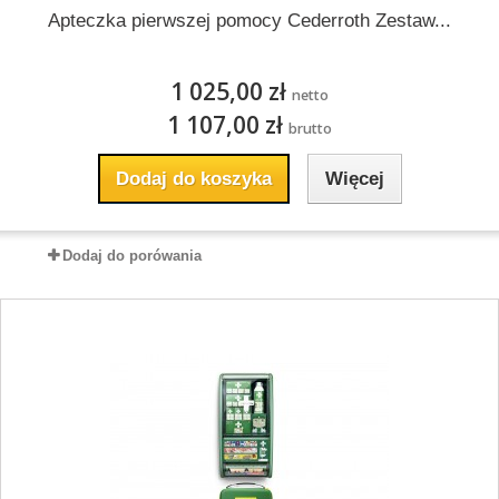
Apteczka pierwszej pomocy Cederroth Zestaw...
1 025,00 zł
netto
1 107,00 zł
brutto
Dodaj do koszyka
Więcej
Dodaj do porówania