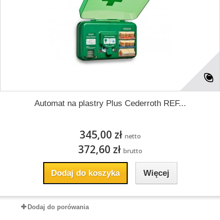
Automat na plastry Plus Cederroth REF...
345,00 zł
netto
372,60 zł
brutto
Dodaj do koszyka
Więcej
Dodaj do porówania