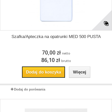
Szafka/Apteczka na opatrunki MED 500 PUSTA
70,00 zł
netto
86,10 zł
brutto
Dodaj do koszyka
Więcej
Dodaj do porówania