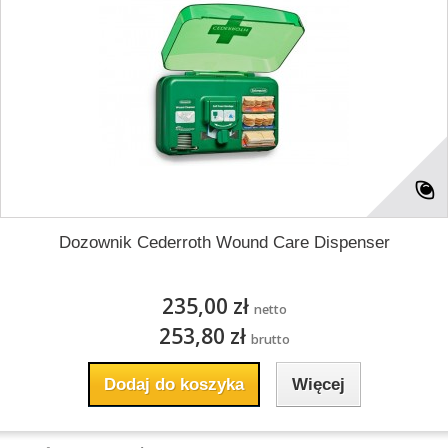
Dozownik Cederroth Wound Care Dispenser
235,00 zł
netto
253,80 zł
brutto
Dodaj do koszyka
Więcej