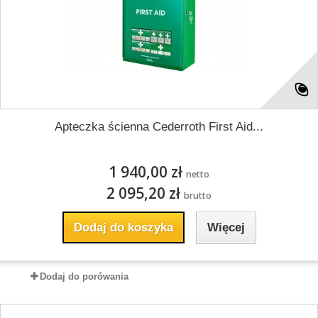
Apteczka ścienna Cederroth First Aid...
1 940,00 zł
netto
2 095,20 zł
brutto
Dodaj do koszyka
Więcej
Dodaj do porówania