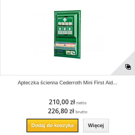
Apteczka ścienna Cederroth Mini First Aid...
210,00 zł
netto
226,80 zł
brutto
Dodaj do koszyka
Więcej