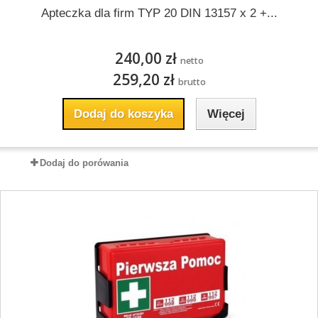
Apteczka dla firm TYP 20 DIN 13157 x 2 +...
240,00 zł
netto
259,20 zł
brutto
Dodaj do koszyka
Więcej
Dodaj do porówania