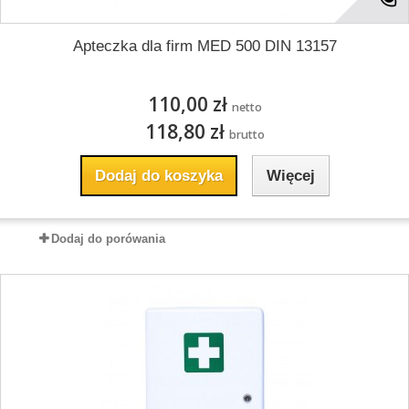
Apteczka dla firm MED 500 DIN 13157
110,00 zł
netto
118,80 zł
brutto
Dodaj do koszyka
Więcej
Dodaj do porówania