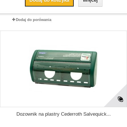
Dodaj do koszyka
Więcej
Dodaj do porówania
Dozownik na plastry Cederroth Salvequick...