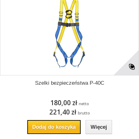
Szelki bezpieczeństwa P-40C
180,00 zł
netto
221,40 zł
brutto
Dodaj do koszyka
Więcej