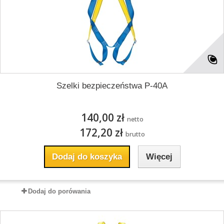
Szelki bezpieczeństwa P-40A
140,00 zł
netto
172,20 zł
brutto
Dodaj do koszyka
Więcej
Dodaj do porówania