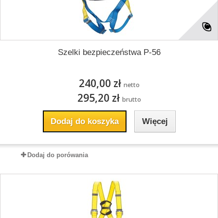
Szelki bezpieczeństwa P-56
240,00 zł
netto
295,20 zł
brutto
Dodaj do koszyka
Więcej
Dodaj do porówania