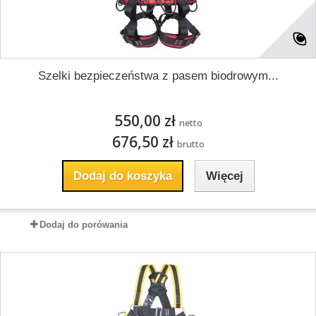
Szelki bezpieczeństwa z pasem biodrowym...
550,00 zł
netto
676,50 zł
brutto
Dodaj do koszyka
Więcej
Dodaj do porówania