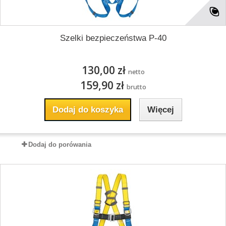
Szelki bezpieczeństwa P-40
130,00 zł
netto
159,90 zł
brutto
Dodaj do koszyka
Więcej
Dodaj do porówania