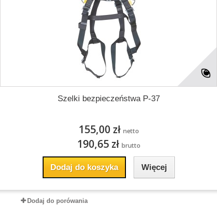
Szelki bezpieczeństwa P-37
155,00 zł
netto
190,65 zł
brutto
Dodaj do koszyka
Więcej
Dodaj do porówania