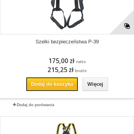
Szelki bezpieczeństwa P-39
175,00 zł
netto
215,25 zł
brutto
Dodaj do koszyka
Więcej
Dodaj do porówania