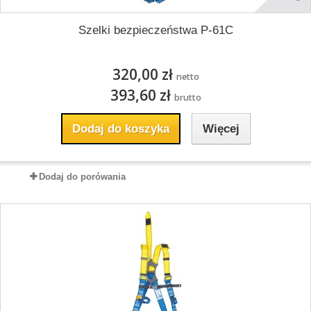
Szelki bezpieczeństwa P-61C
320,00 zł
netto
393,60 zł
brutto
Dodaj do koszyka
Więcej
Dodaj do porówania