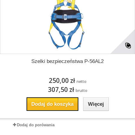
Szelki bezpieczeństwa P-56AL2
250,00 zł
netto
307,50 zł
brutto
Dodaj do koszyka
Więcej
Dodaj do porówania