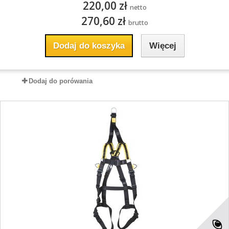
220,00 zł
netto
270,60 zł
brutto
Dodaj do koszyka
Więcej
Dodaj do porówania