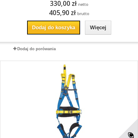
330,00 zł
netto
405,90 zł
brutto
Dodaj do koszyka
Więcej
Dodaj do porówania