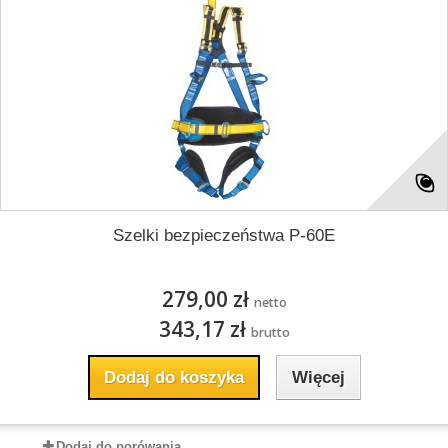
Szelki bezpieczeństwa P-60E
279,00 zł
netto
343,17 zł
brutto
Dodaj do koszyka
Więcej
Dodaj do porówania