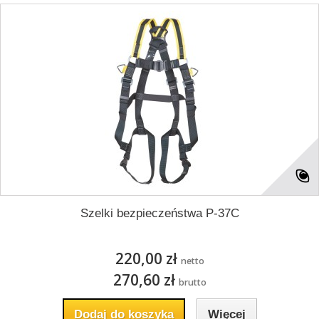
Szelki bezpieczeństwa P-37C
220,00 zł
netto
270,60 zł
brutto
Dodaj do koszyka
Więcej