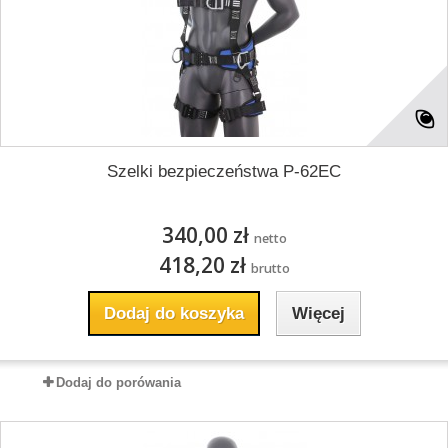
Szelki bezpieczeństwa P-62EC
340,00 zł
netto
418,20 zł
brutto
Dodaj do koszyka
Więcej
Dodaj do porówania