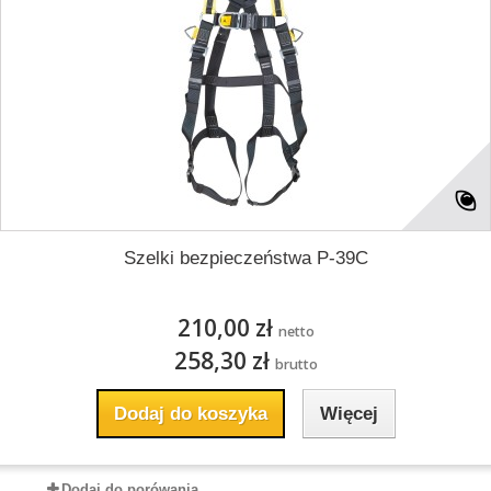
Szelki bezpieczeństwa P-39C
210,00 zł
netto
258,30 zł
brutto
Dodaj do koszyka
Więcej
Dodaj do porówania