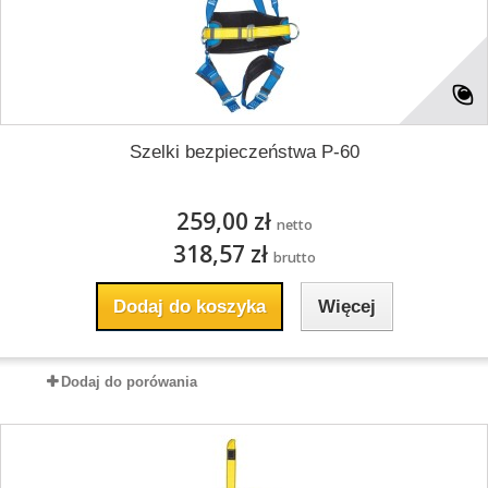
Szelki bezpieczeństwa P-60
259,00 zł
netto
318,57 zł
brutto
Dodaj do koszyka
Więcej
Dodaj do porówania