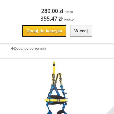
289,00 zł
netto
355,47 zł
brutto
Dodaj do koszyka
Więcej
Dodaj do porówania