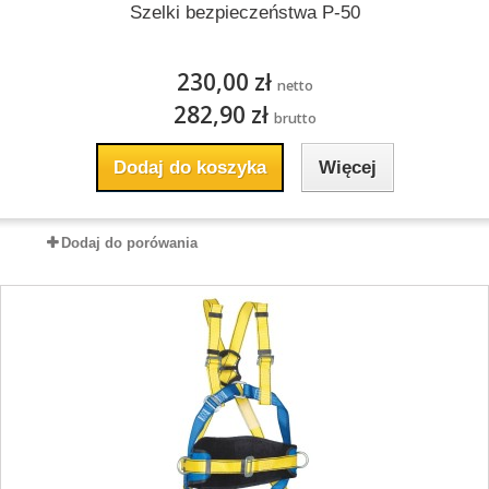
Szelki bezpieczeństwa P-50
230,00 zł
netto
282,90 zł
brutto
Dodaj do koszyka
Więcej
Dodaj do porówania