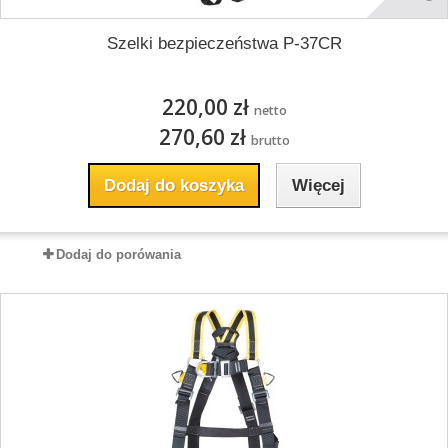
Szelki bezpieczeństwa P-37CR
220,00 zł
netto
270,60 zł
brutto
Dodaj do koszyka
Więcej
Dodaj do porówania