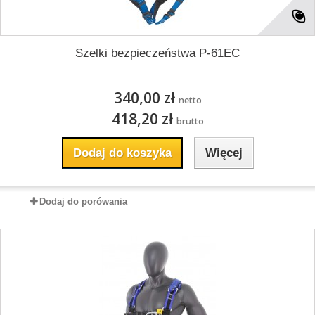
Szelki bezpieczeństwa P-61EC
340,00 zł
netto
418,20 zł
brutto
Dodaj do koszyka
Więcej
Dodaj do porówania