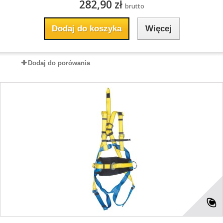
282,90 zł
brutto
Dodaj do koszyka
Więcej
Dodaj do porówania