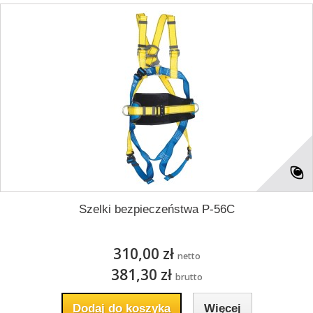
Szelki bezpieczeństwa P-56C
310,00 zł
netto
381,30 zł
brutto
Dodaj do koszyka
Więcej