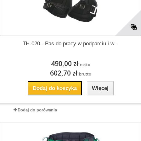
TH-020 - Pas do pracy w podparciu i w...
490,00 zł
netto
602,70 zł
brutto
Dodaj do koszyka
Więcej
Dodaj do porówania