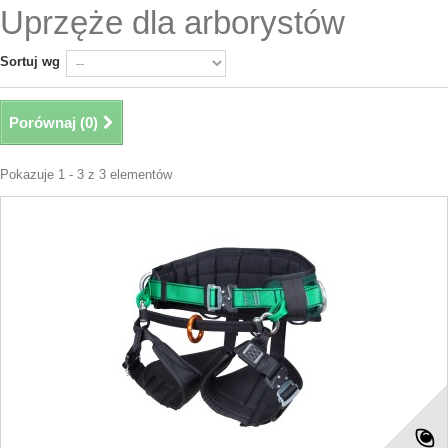
Uprzęże dla arborystów
Sortuj wg
Porównaj (
0
)
Pokazuje 1 - 3 z 3 elementów