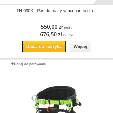
TH-030X - Pas do pracy w podparciu dla...
550,00 zł
netto
676,50 zł
brutto
Dodaj do koszyka
Więcej
Dodaj do porówania