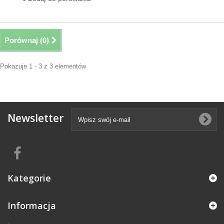
Porównaj (
0
)
Pokazuje 1 - 3 z 3 elementów
Newsletter
Kategorie
Informacja
.