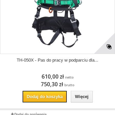
TH-050X - Pas do pracy w podparciu dla...
610,00 zł
netto
750,30 zł
brutto
Dodaj do koszyka
Więcej
Dodaj do porówania