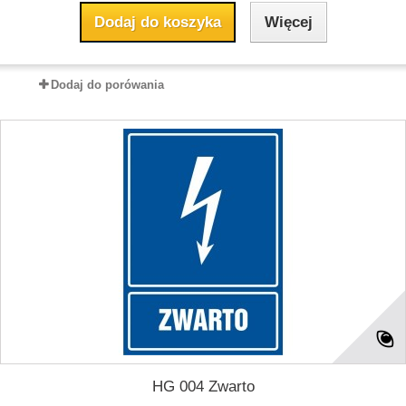
Dodaj do koszyka
Więcej
Dodaj do porówania
HG 004 Zwarto