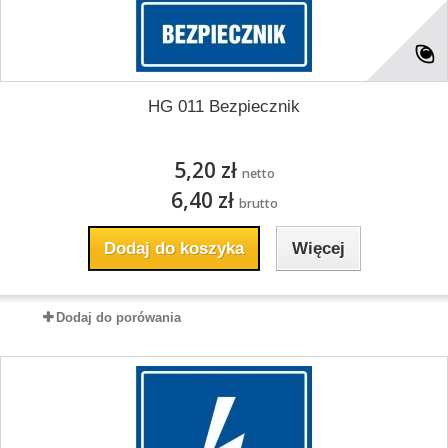
HG 011 Bezpiecznik
5,20 zł
netto
6,40 zł
brutto
Dodaj do koszyka
Więcej
Dodaj do porówania