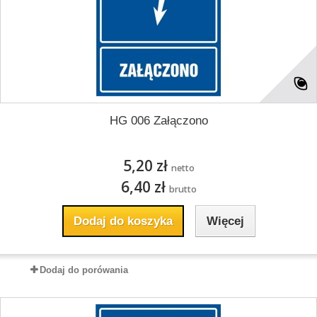
HG 006 Załączono
5,20 zł
netto
6,40 zł
brutto
Dodaj do koszyka
Więcej
Dodaj do porówania