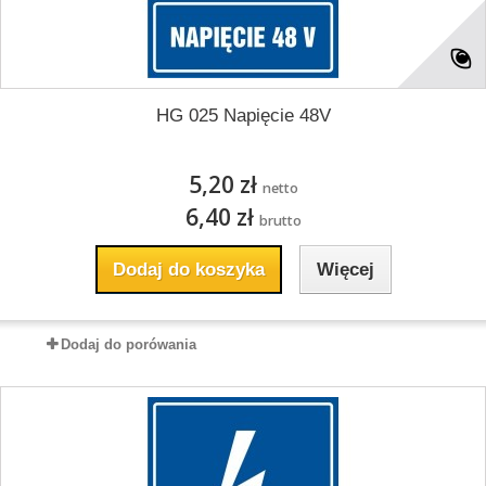
HG 025 Napięcie 48V
5,20 zł
netto
6,40 zł
brutto
Dodaj do koszyka
Więcej
Dodaj do porówania