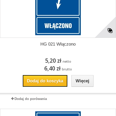
HG 021 Włączono
5,20 zł
netto
6,40 zł
brutto
Dodaj do koszyka
Więcej
Dodaj do porówania