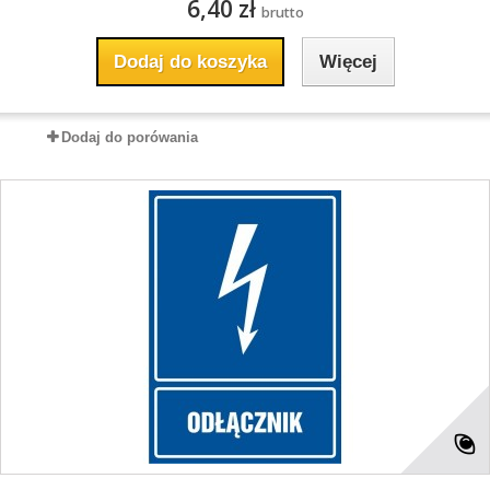
6,40 zł
brutto
Dodaj do koszyka
Więcej
Dodaj do porówania