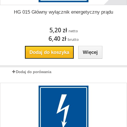
HG 015 Główny wyłącznik energetyczny prądu
5,20 zł
netto
6,40 zł
brutto
Dodaj do koszyka
Więcej
Dodaj do porówania