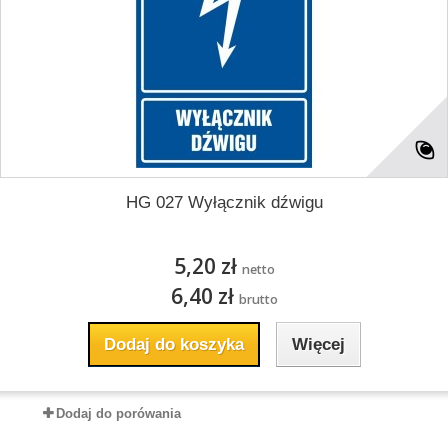
HG 027 Wyłącznik dźwigu
5,20 zł
netto
6,40 zł
brutto
Dodaj do koszyka
Więcej
Dodaj do porówania