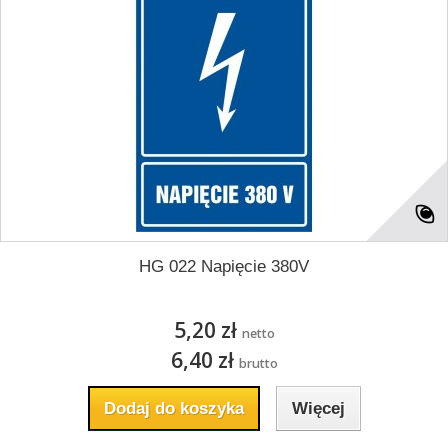
HG 022 Napięcie 380V
5,20 zł
netto
6,40 zł
brutto
Dodaj do koszyka
Więcej