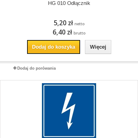
HG 010 Odłącznik
5,20 zł
netto
6,40 zł
brutto
Dodaj do koszyka
Więcej
Dodaj do porówania