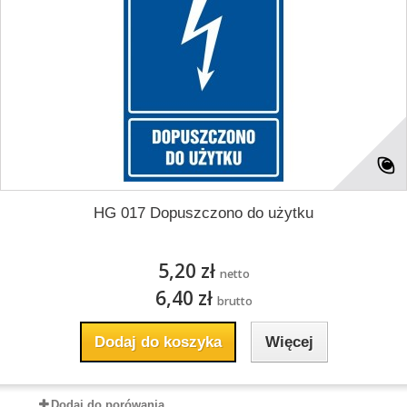
HG 017 Dopuszczono do użytku
5,20 zł
netto
6,40 zł
brutto
Dodaj do koszyka
Więcej
Dodaj do porówania