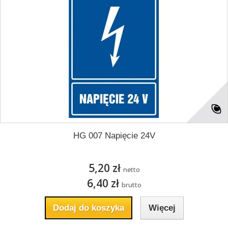
HG 007 Napięcie 24V
5,20 zł
netto
6,40 zł
brutto
Dodaj do koszyka
Więcej