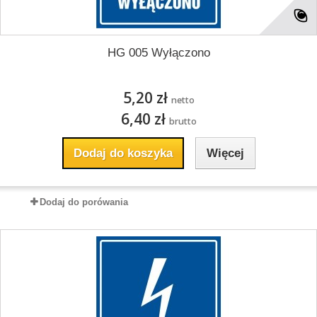
HG 005 Wyłączono
5,20 zł
netto
6,40 zł
brutto
Dodaj do koszyka
Więcej
Dodaj do porówania