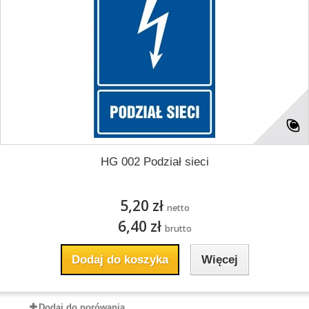
HG 002 Podział sieci
5,20 zł
netto
6,40 zł
brutto
Dodaj do koszyka
Więcej
Dodaj do porówania