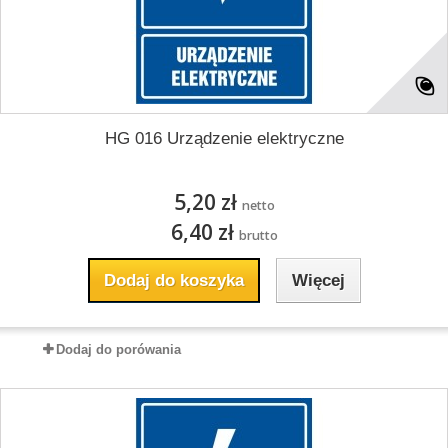
HG 016 Urządzenie elektryczne
5,20 zł
netto
6,40 zł
brutto
Dodaj do koszyka
Więcej
Dodaj do porówania