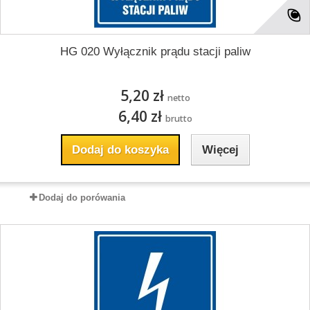
HG 020 Wyłącznik prądu stacji paliw
5,20 zł
netto
6,40 zł
brutto
Dodaj do koszyka
Więcej
Dodaj do porówania