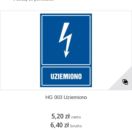
HG 003 Uziemiono
5,20 zł
netto
6,40 zł
brutto