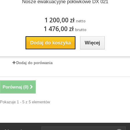
Nosze ewakuacyjne połówkowe DX 021
1 200,00 zł
netto
1 476,00 zł
brutto
Dodaj do koszyka
Więcej
Dodaj do porówania
Porównaj (
0
)
Pokazuje 1 - 5 z 5 elementów