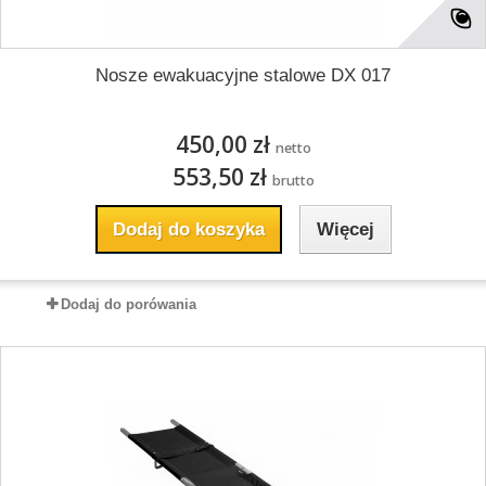
Nosze ewakuacyjne stalowe DX 017
450,00 zł
netto
553,50 zł
brutto
Dodaj do koszyka
Więcej
Dodaj do porówania