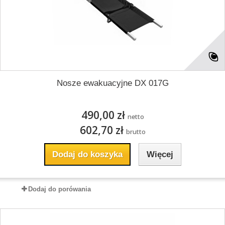
Nosze ewakuacyjne DX 017G
490,00 zł
netto
602,70 zł
brutto
Dodaj do koszyka
Więcej
Dodaj do porówania