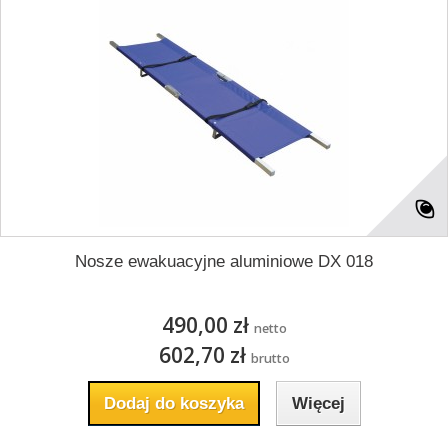
Nosze ewakuacyjne aluminiowe DX 018
490,00 zł
netto
602,70 zł
brutto
Dodaj do koszyka
Więcej