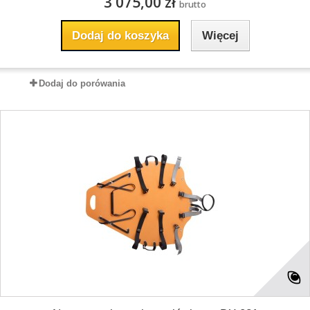
3 075,00 zł
brutto
Dodaj do koszyka
Więcej
Dodaj do porówania